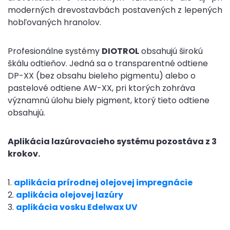
moderných drevostavbách postavených z lepených
hobľovaných hranolov.
Profesionálne systémy
DIOTROL
obsahujú širokú
škálu odtieňov. Jedná sa o transparentné odtiene
DP-XX (bez obsahu bieleho pigmentu) alebo o
pastelové odtiene AW-XX, pri ktorých zohráva
významnú úlohu biely pigment, ktorý tieto odtiene
obsahujú.
Aplikácia lazúrovacieho systému pozostáva z 3
krokov.
1.
aplikácia prírodnej olejovej impregnácie
2.
aplikácia olejovej lazúry
3.
aplikácia vosku Edelwax UV