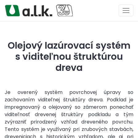
Olejový lazúrovací systém
s viditeľnou štruktúrou
dreva
Je overený systém povrchovej úpravy so
zachovaním viditeľnej štruktúry dreva. Podklad je
impregnovaný a olejovaný so zámerom ponechať
viditeľnosť drevenej štruktúry podkladu a tým
zvýrazniť prirodzený vzhľad dreveného povrchu.
Tento systém je využívaný pri zrubových stavbách,
dreveniciach s historickým vzhľadom, ale aj pri