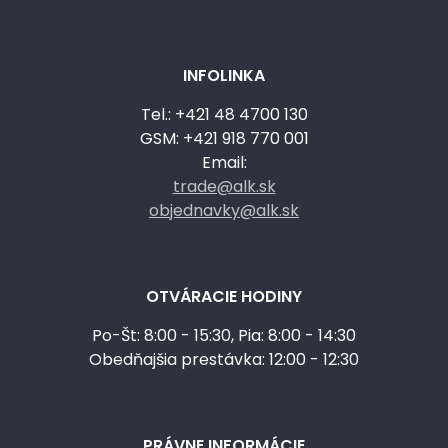
INFOLINKA
Tel.: +421 48 4700 130
GSM: +421 918 770 001
Email:
trade@alk.sk
objednavky@alk.sk
OTVÁRACIE HODINY
Po-Št: 8:00 - 15:30, Pia: 8:00 - 14:30
Obedňajšia prestávka: 12:00 - 12:30
PRÁVNE INFORMÁCIE