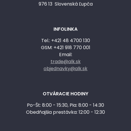
976 13 Slovenská Ľupča
INFOLINKA
Tel.: +421 48 4700 130
GSM: +421 918 770 001
Email:
trade@alk.sk
objednavky@alk.sk
OTVÁRACIE HODINY
Po-Št: 8:00 - 15:30, Pia: 8:00 - 14:30
Obedňajšia prestávka: 12:00 - 12:30